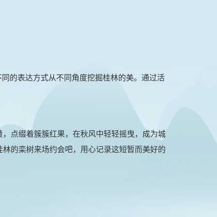
不同的表达方式从不同角度挖掘桂林的美。通过活
黄，点缀着簇簇红果，在秋风中轻轻摇曳，成为城
桂林的栾树来场约会吧，用心记录这短暂而美好的