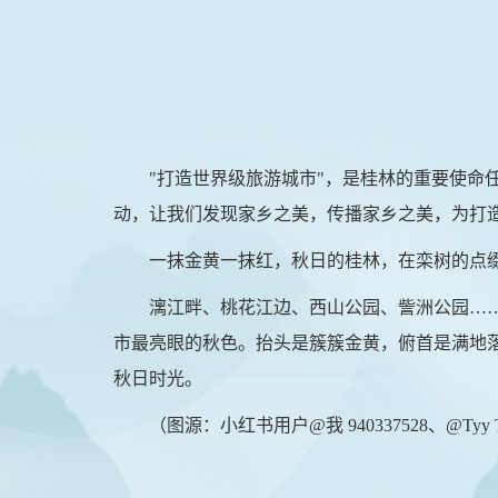
"打造世界级旅游城市"，是桂林的重要使
动，让我们发现家乡之美，传播家乡之美，为打
一抹金黄一抹红，秋日的桂林，在栾树的点
漓江畔、桃花江边、西山公园、訾洲公园…
市最亮眼的秋色。抬头是簇簇金黄，俯首是满地
秋日时光。
（图源：小红书用户@我 940337528、@Tyy T13